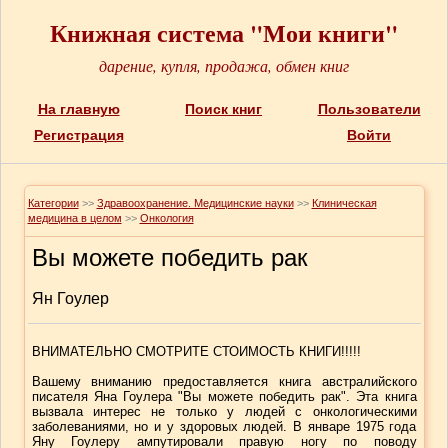
Книжная система "Мои книги"
дарение, купля, продажа, обмен книг
На главную
Поиск книг
Пользователи
Регистрация
Войти
Категории
>>
Здравоохранение. Медицинские науки
>>
Клиническая
медицина в целом
>>
Онкология
Вы можете победить рак
Ян Гоулер
ВНИМАТЕЛЬНО СМОТРИТЕ СТОИМОСТЬ КНИГИ!!!!!
Вашему вниманию предоставляется книга австралийского
писателя Яна Гоулера "Вы можете победить рак". Эта книга
вызвала интерес не только у людей с онкологическими
заболеваниями, но и у здоровых людей. В январе 1975 года
Яну Гоулеру ампутировали правую ногу по поводу