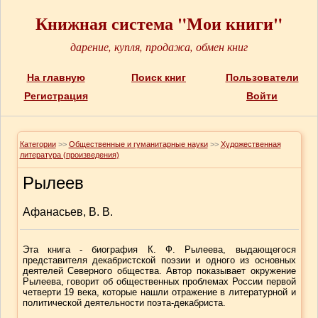
Книжная система "Мои книги"
дарение, купля, продажа, обмен книг
На главную
Поиск книг
Пользователи
Регистрация
Войти
Категории
>>
Общественные и гуманитарные науки
>>
Художественная
литература (произведения)
Рылеев
Афанасьев, В. В.
Эта книга - биография К. Ф. Рылеева, выдающегося
представителя декабристской поэзии и одного из основных
деятелей Северного общества. Автор показывает окружение
Рылеева, говорит об общественных проблемах России первой
четверти 19 века, которые нашли отражение в литературной и
политической деятельности поэта-декабриста.