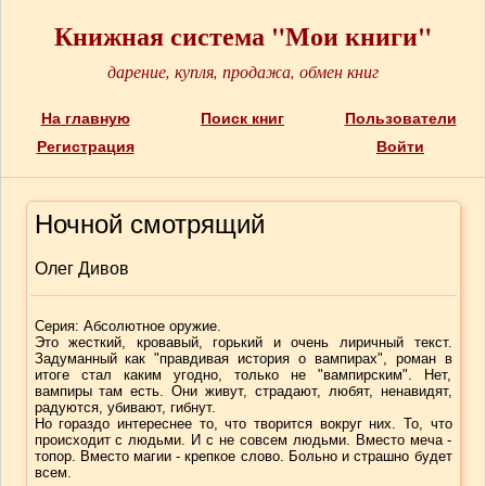
Книжная система "Мои книги"
дарение, купля, продажа, обмен книг
На главную
Поиск книг
Пользователи
Регистрация
Войти
Ночной смотрящий
Олег Дивов
Серия: Абсолютное оружие.
Это жесткий, кровавый, горький и очень лиричный текст.
Задуманный как "правдивая история о вампирах", роман в
итоге стал каким угодно, только не "вампирским". Нет,
вампиры там есть. Они живут, страдают, любят, ненавидят,
радуются, убивают, гибнут.
Но гораздо интереснее то, что творится вокруг них. То, что
происходит с людьми. И с не совсем людьми. Вместо меча -
топор. Вместо магии - крепкое слово. Больно и страшно будет
всем.