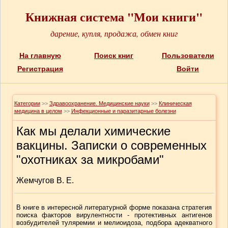
Книжная система "Мои книги"
дарение, купля, продажа, обмен книг
На главную
Поиск книг
Пользователи
Регистрация
Войти
Категории
>>
Здравоохранение. Медицинские науки
>>
Клиническая
медицина в целом
>>
Инфекционные и паразитарные болезни
Как мы делали химические
вакцины. Записки о современных
"охотниках за микробами"
Жемчугов В. Е.
В книге в интересной литературной форме показана стратегия
поиска факторов вирулентности - протективных антигенов
возбудителей туляремии и мелиоидоза, подбора адекватного