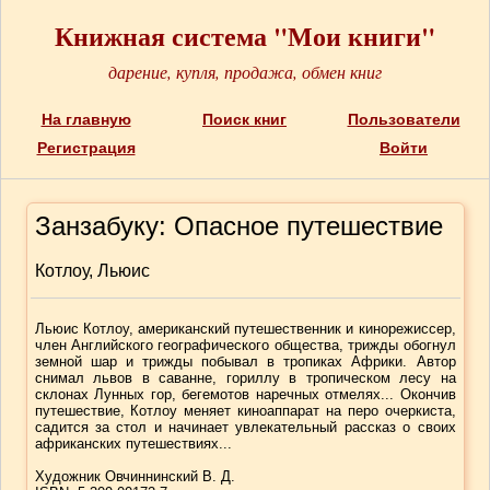
Книжная система "Мои книги"
дарение, купля, продажа, обмен книг
На главную
Поиск книг
Пользователи
Регистрация
Войти
Занзабуку: Опасное путешествие
Котлоу, Льюис
Льюис Котлоу, американский путешественник и кинорежиссер,
член Английского географического общества, трижды обогнул
земной шар и трижды побывал в тропиках Африки. Автор
снимал львов в саванне, гориллу в тропическом лесу на
склонах Лунных гор, бегемотов наречных отмелях... Окончив
путешествие, Котлоу меняет киноаппарат на перо очеркиста,
садится за стол и начинает увлекательный рассказ о своих
африканских путешествиях...
Художник Овчиннинский В. Д.