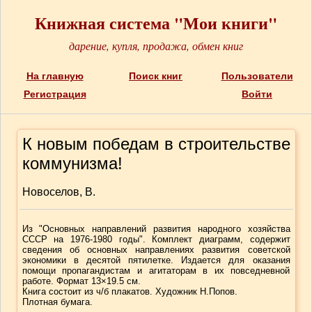
Книжная система "Мои книги"
дарение, купля, продажа, обмен книг
На главную
Поиск книг
Пользователи
Регистрация
Войти
К новым победам в строительстве
коммунизма!
Новоселов, В.
Из "Основных направлений развития народного хозяйства
СССР на 1976-1980 годы". Комплект диаграмм, содержит
сведения об основных направлениях развития советской
экономики в десятой пятилетке. Издается для оказания
помощи пропагандистам и агитаторам в их повседневной
работе. Формат 13×19.5 см.
Книга состоит из ч/б плакатов. Художник Н.Попов.
Плотная бумага.