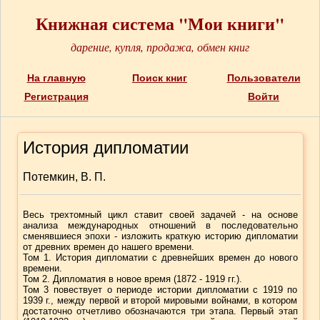
Книжная система "Мои книги"
дарение, купля, продажа, обмен книг
На главную
Поиск книг
Пользователи
Регистрация
Войти
История дипломатии
Потемкин, В. П.
Весь трехтомный цикл ставит своей задачей - на основе
анализа международных отношений в последовательно
сменявшиеся эпохи - изложить краткую историю дипломатии
от древних времен до нашего времени.
Том 1. История дипломатии с древнейших времен до нового
времени.
Том 2. Дипломатия в новое время (1872 - 1919 гг.).
Том 3 повествует о периоде истории дипломатии с 1919 по
1939 г., между первой и второй мировыми войнами, в котором
достаточно отчетливо обозначаются три этапа. Первый этап