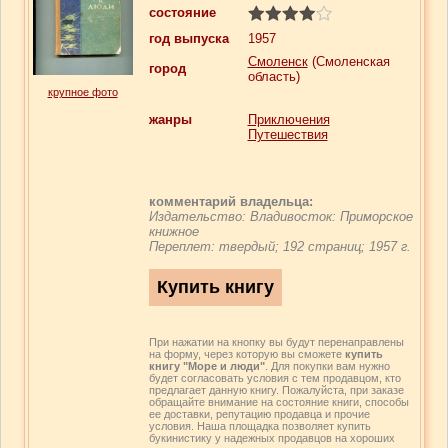
состояние
год выпуска
1957
Смоленск
(Смоленская
город
область)
крупное фото
жанры
Приключения
Путешествия
комментарий владельца:
Издательство: Владивосток: Приморское
книжное
Переплет: твердый; 192 страниц; 1957 г.
При нажатии на кнопку вы будут перенаправлены
на форму, через которую вы сможете
купить
книгу "Море и люди"
. Для покупки вам нужно
будет согласовать условия с тем продавцом, кто
предлагает данную книгу. Пожалуйста, при заказе
обращайте внимание на состояние книги, способы
ее доставки, репутацию продавца и прочие
условия. Наша площадка позволяет купить
букинистику у надежных продавцов на хороших