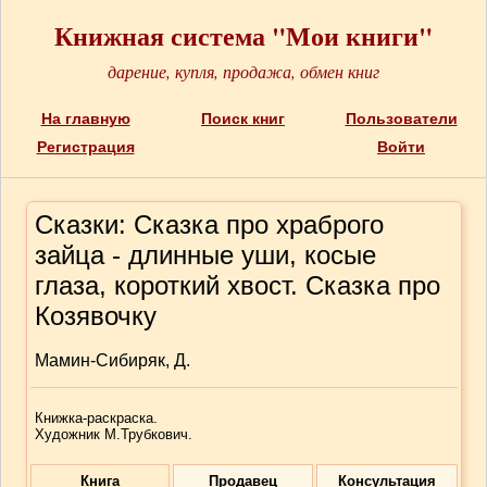
Книжная система "Мои книги"
дарение, купля, продажа, обмен книг
На главную
Поиск книг
Пользователи
Регистрация
Войти
Сказки: Сказка про храброго
зайца - длинные уши, косые
глаза, короткий хвост. Сказка про
Козявочку
Мамин-Сибиряк, Д.
Книжка-раскраска.
Художник М.Трубкович.
Книга
Продавец
Консультация