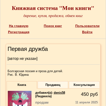
Книжная система "Мои книги"
дарение, купля, продажа, обмен книг
На главную
Поиск книг
Пользователи
Регистрация
Войти
Первая дружба
[автор не указан]
Болгарская поэзия и проза для детей.
Рис. В. Юдина
Книга
Продавец
Консультация
добавил(a):
denis58
450
руб
(Людмила)
продам
11 апреля 2025