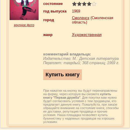
состояние
год выпуска
1969
Смоленск
(Смоленская
город
область)
крупное фото
жанр
Художественная
комментарий владельца:
Издательство: М.: Детская литература
Переплет: твердый; 368 страниц; 1969 г.
При нажатии на кнопку вы будут перенаправлены
на форму, через которую вы сможете
купить
книгу "Первая дружба"
. Для покупки вам нужно
будет согласовать условия с тем продавцом, кто
предлагает данную книгу. Пожалуйста, при заказе
обращайте внимание на состояние книги, способы
ее доставки, репутацию продавца и прочие
условия. Наша площадка позволяет купить
букинистику у надежных продавцов на хороших
условиях.