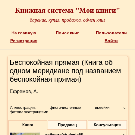
Книжная система "Мои книги"
дарение, купля, продажа, обмен книг
На главную
Поиск книг
Пользователи
Регистрация
Войти
Беспокойная прямая (Книга об
одном меридиане под названием
беспокойная прямая)
Ефремов, А.
Иллюстрации, фногочисленные вклейки с
фотоиллюстрациями
Книга
Продавец
Консультация
добавил(a):
denis58