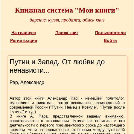
Книжная система "Мои книги"
дарение, купля, продажа, обмен книг
На главную
Поиск книг
Пользователи
Регистрация
Войти
Путин и Запад. От любви до
ненависти...
Рар, Александр
Автор этой книги Александр Рар - немецкий политолог,
журналист и писатель, автор нескольких произведений о
современной России ("Путин. Немец в Кремле", "Путин после
Путина" и т.д.).
В книге А. Рара, представленной вашему вниманию,
рассказывается о становлении Путина как политика и его
деятельности с первого президентского срока до настоящего
времени. Если на первых порах отношения между путинской