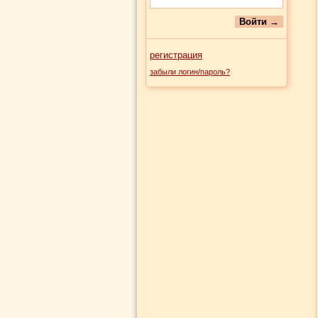
регистрация
забыли логин/пароль?