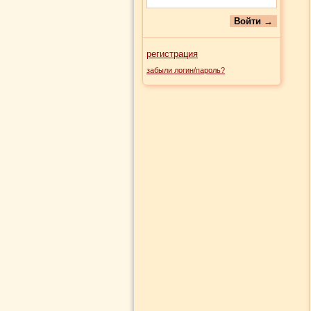
регистрация
забыли логин/пароль?