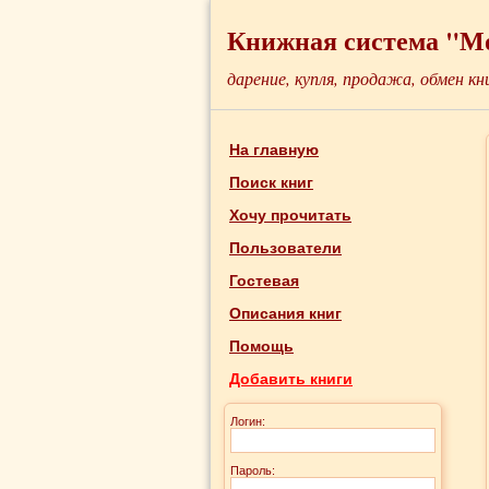
Книжная система "М
дарение, купля, продажа, обмен кн
На главную
Поиск книг
Хочу прочитать
Пользователи
Гостевая
Описания книг
Помощь
Добавить книги
Логин:
Пароль: