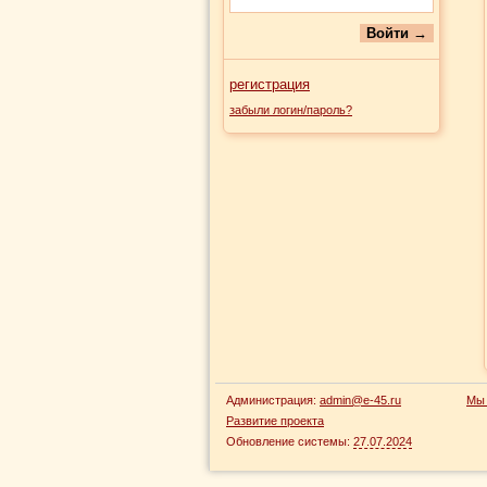
регистрация
забыли логин/пароль?
Администрация:
admin@e-45.ru
Мы 
Развитие проекта
Обновление системы:
27.07.2024