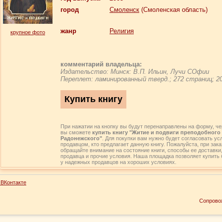
город
Смоленск
(Смоленская область)
жанр
Религия
крупное фото
комментарий владельца:
Издательство: Минск: В.П. Ильин, Лучи СОфии
Переплет: ламинированный тверд.; 272 страниц; 20
При нажатии на кнопку вы будут перенаправлены на форму, че
вы сможете
купить книгу "Житие и подвиги преподобного
Радонежского"
. Для покупки вам нужно будет согласовать ус
продавцом, кто предлагает данную книгу. Пожалуйста, при зака
обращайте внимание на состояние книги, способы ее доставки
продавца и прочие условия. Наша площадка позволяет купить 
у надежных продавцов на хороших условиях.
ВКонтакте
Сопрово