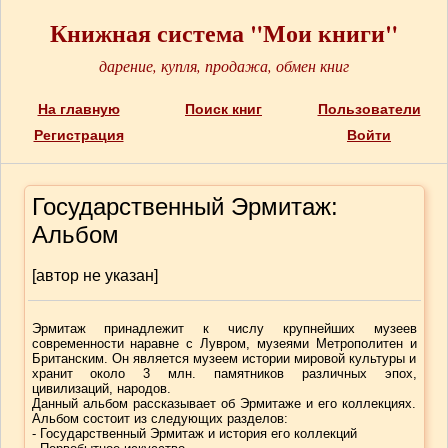
Книжная система "Мои книги"
дарение, купля, продажа, обмен книг
На главную
Поиск книг
Пользователи
Регистрация
Войти
Государственный Эрмитаж:
Альбом
[автор не указан]
Эрмитаж принадлежит к числу крупнейших музеев
современности наравне с Лувром, музеями Метрополитен и
Британским. Он является музеем истории мировой культуры и
хранит около 3 млн. памятников различных эпох,
цивилизаций, народов.
Данный альбом рассказывает об Эрмитаже и его коллекциях.
Альбом состоит из следующих разделов:
- Государственный Эрмитаж и история его коллекций