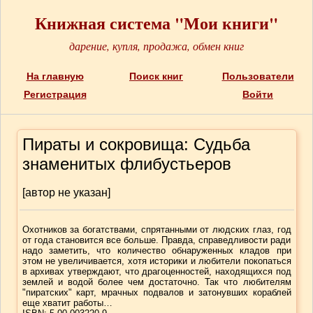
Книжная система "Мои книги"
дарение, купля, продажа, обмен книг
На главную
Поиск книг
Пользователи
Регистрация
Войти
Пираты и сокровища: Судьба
знаменитых флибустьеров
[автор не указан]
Охотников за богатствами, спрятанными от людских глаз, год
от года становится все больше. Правда, справедливости ради
надо заметить, что количество обнаруженных кладов при
этом не увеличивается, хотя историки и любители покопаться
в архивах утверждают, что драгоценностей, находящихся под
землей и водой более чем достаточно. Так что любителям
"пиратских" карт, мрачных подвалов и затонувших кораблей
еще хватит работы…