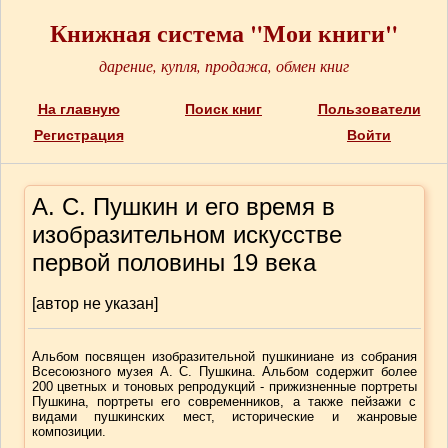
Книжная система "Мои книги"
дарение, купля, продажа, обмен книг
На главную
Поиск книг
Пользователи
Регистрация
Войти
А. С. Пушкин и его время в
изобразительном искусстве
первой половины 19 века
[автор не указан]
Альбом посвящен изобразительной пушкиниане из собрания
Всесоюзного музея А. С. Пушкина. Альбом содержит более
200 цветных и тоновых репродукций - прижизненные портреты
Пушкина, портреты его современников, а также пейзажи с
видами пушкинских мест, исторические и жанровые
композиции.