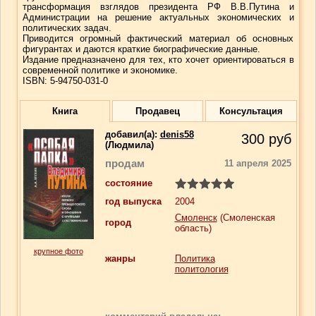
трансформация взглядов президента РФ В.В.Путина и
Администрации на решение актуальных экономических и
политических задач.
Приводится огромный фактический материал об основных
фигурантах и даются краткие биографические данные.
Издание предназначено для тех, кто хочет ориентироваться в
современной политике и экономике.
ISBN: 5-94750-031-0
Книга
Продавец
Консультация
добавил(a):
denis58
300
руб
(Людмила)
продам
11 апреля 2025
состояние
год выпуска
2004
Смоленск
(Смоленская
город
область)
крупное фото
жанры
Политика
политология