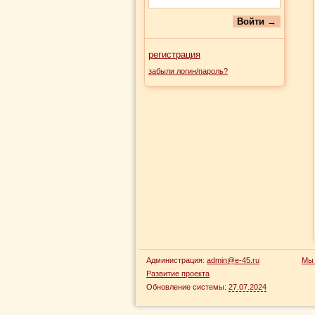
регистрация
забыли логин/пароль?
Администрация:
admin@e-45.ru
Мы 
Развитие проекта
Обновление системы:
27.07.2024