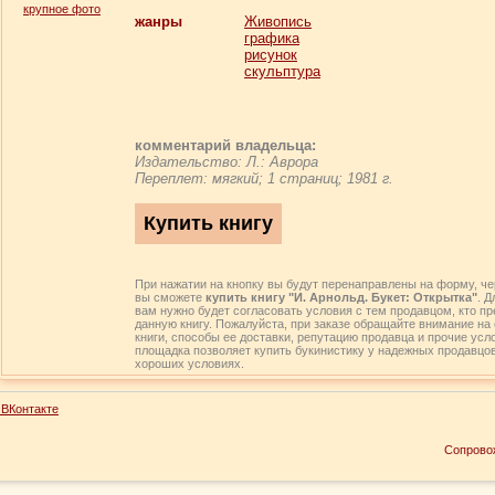
крупное фото
жанры
Живопись
графика
рисунок
скульптура
комментарий владельца:
Издательство: Л.: Аврора
Переплет: мягкий; 1 страниц; 1981 г.
При нажатии на кнопку вы будут перенаправлены на форму, че
вы сможете
купить книгу "И. Арнольд. Букет: Открытка"
. Д
вам нужно будет согласовать условия с тем продавцом, кто пр
данную книгу. Пожалуйста, при заказе обращайте внимание на
книги, способы ее доставки, репутацию продавца и прочие усл
площадка позволяет купить букинистику у надежных продавцо
хороших условиях.
ВКонтакте
Сопрово