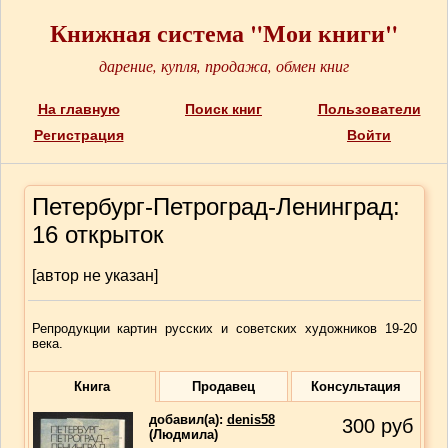
Книжная система "Мои книги"
дарение, купля, продажа, обмен книг
На главную
Поиск книг
Пользователи
Регистрация
Войти
Петербург-Петроград-Ленинград:
16 открыток
[автор не указан]
Репродукции картин русских и советских художников 19-20
века.
Книга
Продавец
Консультация
добавил(a):
denis58
300
руб
(Людмила)