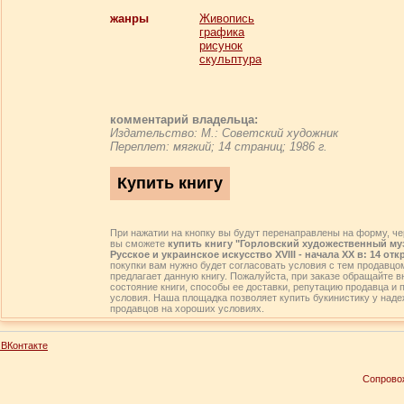
жанры
Живопись
графика
рисунок
скульптура
комментарий владельца:
Издательство: М.: Советский художник
Переплет: мягкий; 14 страниц; 1986 г.
При нажатии на кнопку вы будут перенаправлены на форму, че
вы сможете
купить книгу "Горловский художественный му
Русское и украинское искусство XVIII - начала XX в: 14 от
покупки вам нужно будет согласовать условия с тем продавцом
предлагает данную книгу. Пожалуйста, при заказе обращайте 
состояние книги, способы ее доставки, репутацию продавца и 
условия. Наша площадка позволяет купить букинистику у над
продавцов на хороших условиях.
ВКонтакте
Сопрово