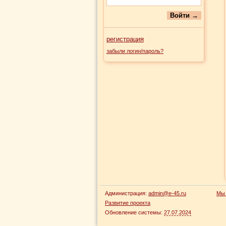
регистрация
забыли логин/пароль?
Администрация:
admin@e-45.ru
Мы 
Развитие проекта
Обновление системы:
27.07.2024