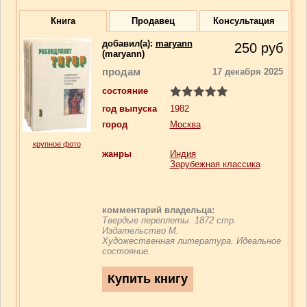
Книга
Продавец
Консультация
добавил(a):
maryann
250
руб
(maryann)
продам
17 декабря 2025
состояние
год выпуска
1982
город
Москва
крупное фото
жанры
Индия
Зарубежная классика
комментарий владельца:
Твердые переплеты. 1872 стр.
Издательство М.
Художественная литература. Идеальное
состояние.