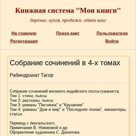
Книжная система "Мои книги"
дарение, купля, продажа, обмен книг
На главную
Поиск книг
Пользователи
Регистрация
Войти
Собрание сочинений в 4-х томах
Рабиндранат Тагор
Собрание сочинений великого индийского поэта-гуманиста.
Том 1: стихи, пьесы.
Том 2: рассказы, пьесы.
Том 3: романы "Песчинка" и "Крушение"
Том 4: романы "Дом и мир" и "Последняя поэма", миниатюры,
статьи.
Перевод с бенгальского.
Примечания В. Новиковой и др.
Оформление художника С. Данилова.