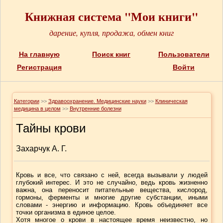
Книжная система "Мои книги"
дарение, купля, продажа, обмен книг
На главную
Поиск книг
Пользователи
Регистрация
Войти
Категории
>>
Здравоохранение. Медицинские науки
>>
Клиническая
медицина в целом
>>
Внутренние болезни
Тайны крови
Захарчук А. Г.
Кровь и все, что связано с ней, всегда вызывали у людей
глубокий интерес. И это не случайно, ведь кровь жизненно
важна, она переносит питательные вещества, кислород,
гормоны, ферменты и многие другие субстанции, иными
словами - энергию и информацию. Кровь объединяет все
точки организма в единое целое.
Хотя многое о крови в настоящее время неизвестно, но