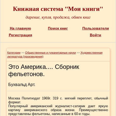
Книжная система "Мои книги"
дарение, купля, продажа, обмен книг
На главную
Поиск книг
Пользователи
Регистрация
Войти
Категории
>>
Общественные и гуманитарные науки
>>
Художественная
литература (произведения)
Это Америка.... Сборник
фельетонов.
Бухвальд Арт.
Москва Политиздат 1969г. 319 с. мягкий переплет, обычный
формат.
Популярный американский журналист-сатирик дает яркую
картину американского образа жизни. Преимущественно
представлены фельетоны, написанные в 60-е годы.