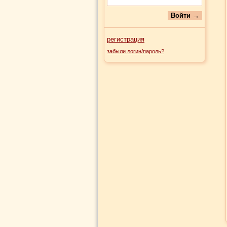
регистрация
забыли логин/пароль?