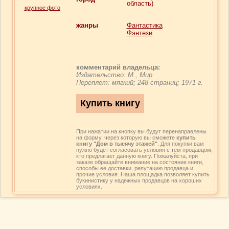
область)
крупное фото
жанры
Фантастика
Фэнтези
комментарий владельца:
Издательство: М., Мир
Переплет: мягкий; 248 страниц; 1971 г.
При нажатии на кнопку вы будут перенаправлены
на форму, через которую вы сможете
купить
книгу "Дом в тысячу этажей"
. Для покупки вам
нужно будет согласовать условия с тем продавцом,
кто предлагает данную книгу. Пожалуйста, при
заказе обращайте внимание на состояние книги,
способы ее доставки, репутацию продавца и
прочие условия. Наша площадка позволяет купить
букинистику у надежных продавцов на хороших
условиях.