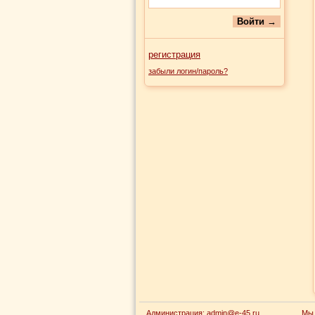
регистрация
забыли логин/пароль?
Администрация:
admin@e-45.ru
Мы 