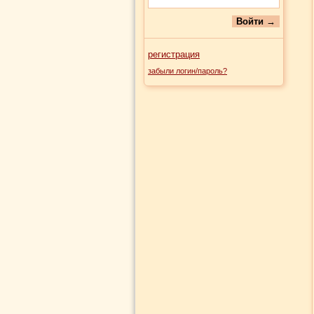
регистрация
забыли логин/пароль?