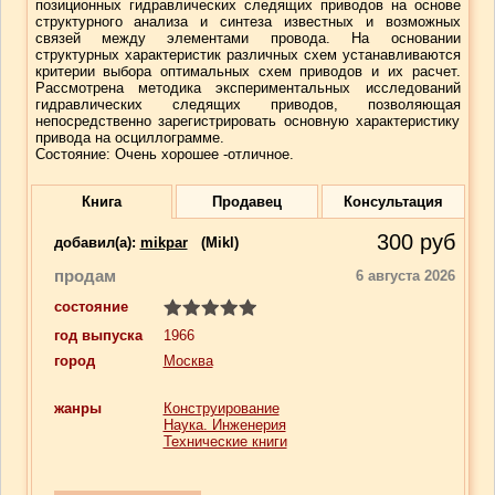
позиционных гидравлических следящих приводов на основе
структурного анализа и синтеза известных и возможных
связей между элементами провода. На основании
структурных характеристик различных схем устанавливаются
критерии выбора оптимальных схем приводов и их расчет.
Рассмотрена методика экспериментальных исследований
гидравлических следящих приводов, позволяющая
непосредственно зарегистрировать основную характеристику
привода на осциллограмме.
Состояние: Очень хорошее -отличное.
Книга
Продавец
Консультация
300
руб
добавил(a):
mikpar
(Mikl)
продам
6 августа 2026
состояние
год выпуска
1966
город
Москва
жанры
Конструирование
Наука. Инженерия
Технические книги