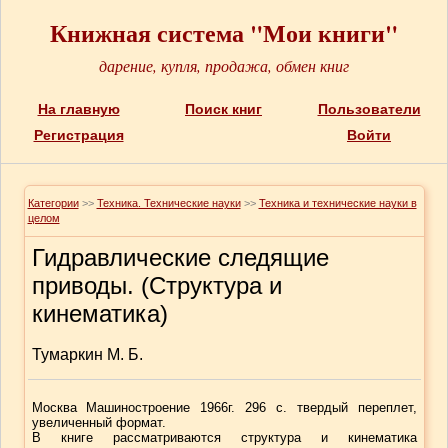
Книжная система "Мои книги"
дарение, купля, продажа, обмен книг
На главную
Поиск книг
Пользователи
Регистрация
Войти
Категории
>>
Техника. Технические науки
>>
Техника и технические науки в
целом
Гидравлические следящие
приводы. (Структура и
кинематика)
Тумаркин М. Б.
Москва Машиностроение 1966г. 296 с. твердый переплет,
увеличенный формат.
В книге рассматриваются структура и кинематика