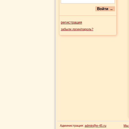
регистрация
забыли логин/пароль?
Администрация:
admin@e-45.ru
Мы 