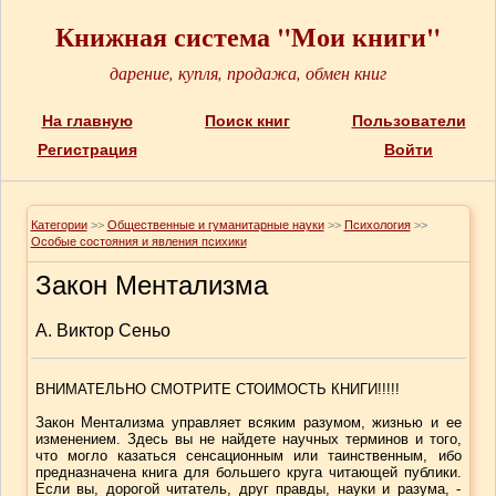
Книжная система "Мои книги"
дарение, купля, продажа, обмен книг
На главную
Поиск книг
Пользователи
Регистрация
Войти
Категории
>>
Общественные и гуманитарные науки
>>
Психология
>>
Особые состояния и явления психики
Закон Ментализма
А. Виктор Сеньо
ВНИМАТЕЛЬНО СМОТРИТЕ СТОИМОСТЬ КНИГИ!!!!!
Закон Ментализма управляет всяким разумом, жизнью и ее
изменением. Здесь вы не найдете научных терминов и того,
что могло казаться сенсационным или таинственным, ибо
предназначена книга для большего круга читающей публики.
Если вы, дорогой читатель, друг правды, науки и разума, -