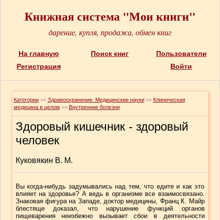
Книжная система "Мои книги"
дарение, купля, продажа, обмен книг
На главную
Поиск книг
Пользователи
Регистрация
Войти
Категории
>>
Здравоохранение. Медицинские науки
>>
Клиническая
медицина в целом
>>
Внутренние болезни
Здоровый кишечник - здоровый
человек
Куковякин В. М.
Вы когда-нибудь задумывались над тем, что едите и как это
влияет на здоровье? А ведь в организме все взаимосвязано.
Знаковая фигура на Западе, доктор медицины, Франц К. Майр
блестяще доказал, что нарушение функций органов
пищеварения неизбежно вызывает сбои в деятельности