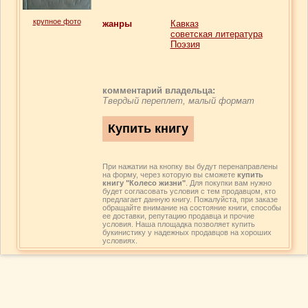
крупное фото
жанры
Кавказ
советская литература
Поэзия
комментарий владельца:
Твердый переплет, малый формат
При нажатии на кнопку вы будут перенаправлены
на форму, через которую вы сможете
купить
книгу "Колесо жизни"
. Для покупки вам нужно
будет согласовать условия с тем продавцом, кто
предлагает данную книгу. Пожалуйста, при заказе
обращайте внимание на состояние книги, способы
ее доставки, репутацию продавца и прочие
условия. Наша площадка позволяет купить
букинистику у надежных продавцов на хороших
условиях.