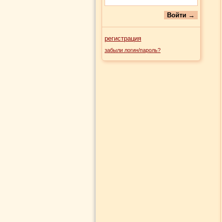
регистрация
забыли логин/пароль?