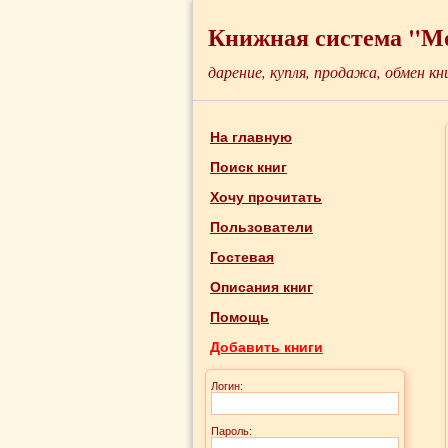
Книжная система "М
дарение, купля, продажа, обмен кн
На главную
Поиск книг
Хочу прочитать
Пользователи
Гостевая
Описания книг
Помощь
Добавить книги
Логин:
Пароль: