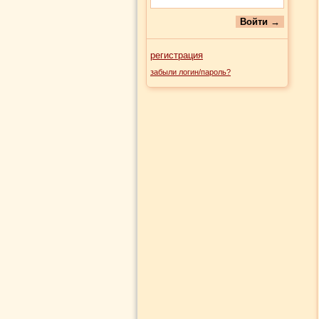
регистрация
забыли логин/пароль?