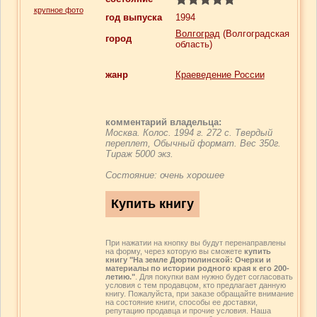
крупное фото
год выпуска
1994
Волгоград
(Волгоградская
город
область)
жанр
Краеведение России
комментарий владельца:
Москва. Колос. 1994 г. 272 с. Твердый
переплет, Обычный формат. Вес 350г.
Тираж 5000 экз.
Состояние: очень хорошее
При нажатии на кнопку вы будут перенаправлены
на форму, через которую вы сможете
купить
книгу "На земле Дюртюлинской: Очерки и
материалы по истории родного края к его 200-
летию."
. Для покупки вам нужно будет согласовать
условия с тем продавцом, кто предлагает данную
книгу. Пожалуйста, при заказе обращайте внимание
на состояние книги, способы ее доставки,
репутацию продавца и прочие условия. Наша