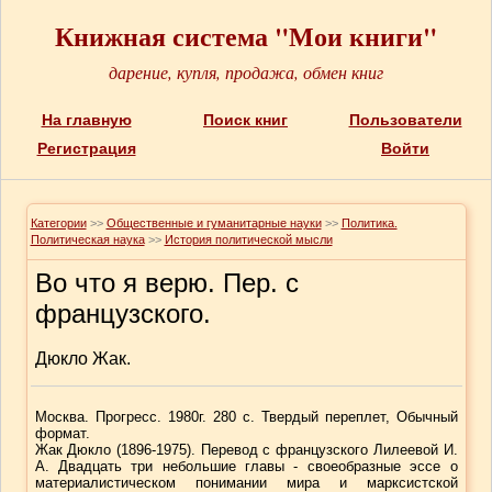
Книжная система "Мои книги"
дарение, купля, продажа, обмен книг
На главную
Поиск книг
Пользователи
Регистрация
Войти
Категории
>>
Общественные и гуманитарные науки
>>
Политика.
Политическая наука
>>
История политической мысли
Во что я верю. Пер. с
французского.
Дюкло Жак.
Москва. Прогресс. 1980г. 280 с. Твердый переплет, Обычный
формат.
Жак Дюкло (1896-1975). Перевод с французского Лилеевой И.
А. Двадцать три небольшие главы - своеобразные эссе о
материалистическом понимании мира и марксистской