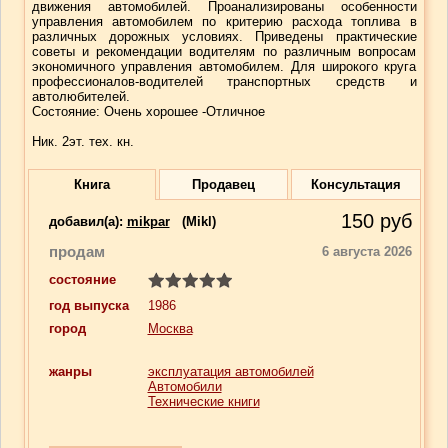
движения автомобилей. Проанализированы особенности
управления автомобилем по критерию расхода топлива в
различных дорожных условиях. Приведены практические
советы и рекомендации водителям по различным вопросам
экономичного управления автомобилем. Для широкого круга
профессионалов-водителей транспортных средств и
автолюбителей.
Состояние: Очень хорошее -Отличное
Ник. 2эт. тех. кн.
Книга
Продавец
Консультация
150
руб
добавил(a):
mikpar
(Mikl)
продам
6 августа 2026
состояние
год выпуска
1986
город
Москва
жанры
эксплуатация автомобилей
Автомобили
Технические книги