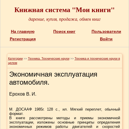
Книжная система "Мои книги"
дарение, купля, продажа, обмен книг
На главную
Поиск книг
Пользователи
Регистрация
Войти
Категории
>>
Техника. Технические науки
>>
Техника и технические науки в
целом
Экономичная эксплуатация
автомобиля.
Ерохов В. И.
М. ДОСААФ 1985г. 128 с., ил. Мягкий переплет, обычный
формат.
В книге рассмотрены методы и приемы экономичной
эксплуатации, изложены основные принципы определения
экономичных режимов работы двигателей и скоростей