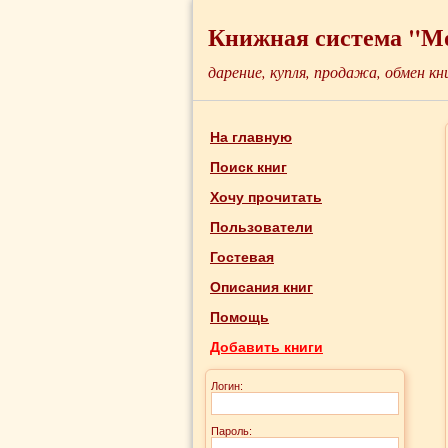
Книжная система "М
дарение, купля, продажа, обмен кн
На главную
Поиск книг
Хочу прочитать
Пользователи
Гостевая
Описания книг
Помощь
Добавить книги
Логин:
Пароль: