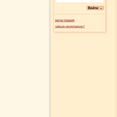
регистрация
забыли логин/пароль?