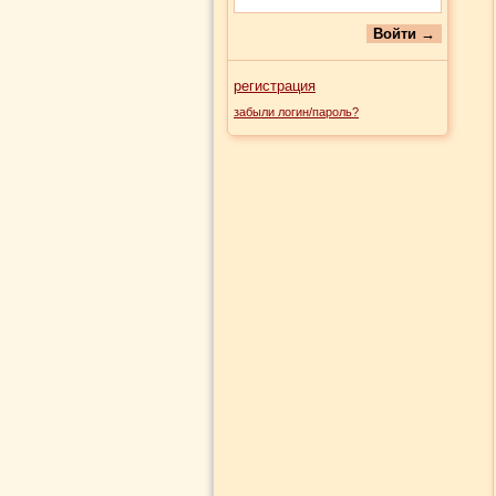
регистрация
забыли логин/пароль?