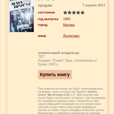
продам
7 апреля 2013
состояние
год выпуска
1993
город
Москва
жанр
Детективы
комментарий владельца:
"БП"
Концерн "Олимп" Баку, отпечатано в
Киеве 1993 г.
При нажатии на кнопку вы будут перенаправлены
на форму, через которую вы сможете
купить
книгу "Детективы в 20 т. т."
. Для покупки вам
нужно будет согласовать условия с тем продавцом,
кто предлагает данную книгу. Пожалуйста, при
заказе обращайте внимание на состояние книги,
способы ее доставки, репутацию продавца и
прочие условия. Наша площадка позволяет купить
букинистику у надежных продавцов на хороших