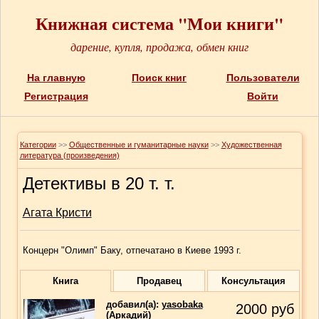
Книжная система "Мои книги"
дарение, купля, продажа, обмен книг
На главную
Поиск книг
Пользователи
Регистрация
Войти
Категории
>>
Общественные и гуманитарные науки
>>
Художественная
литература (произведения)
Детективы в 20 т. т.
Агата Кристи
Концерн "Олимп" Баку, отпечатано в Киеве 1993 г.
Книга
Продавец
Консультация
добавил(a):
yasobaka
2000
руб
(Аркадий)