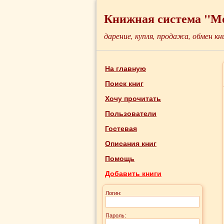
Книжная система "М
дарение, купля, продажа, обмен кн
На главную
Поиск книг
Хочу прочитать
Пользователи
Гостевая
Описания книг
Помощь
Добавить книги
Логин:
Пароль: