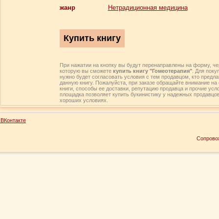
жанр
Нетрадиционная медицина
При нажатии на кнопку вы будут перенаправлены на форму, че
которую вы сможете
купить книгу "Гомеотерапия"
. Для поку
нужно будет согласовать условия с тем продавцом, кто предла
данную книгу. Пожалуйста, при заказе обращайте внимание на
книги, способы ее доставки, репутацию продавца и прочие усл
площадка позволяет купить букинистику у надежных продавцов
хороших условиях.
ВКонтакте
Сопрово