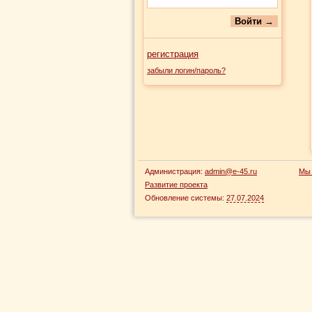
регистрация
забыли логин/пароль?
Администрация:
admin@e-45.ru
Мы 
Развитие проекта
Обновление системы:
27.07.2024