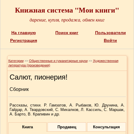
Книжная система "Мои книги"
дарение, купля, продажа, обмен книг
На главную
Поиск книг
Пользователи
Регистрация
Войти
Категории
>>
Общественные и гуманитарные науки
>>
Художественная
литература (произведения)
Салют, пионерия!
Сборник
Рассказы, стихи. Р. Гамзатов, А. Рыбаков, Ю. Друнина, А.
Гайдар, А. Твардовский, С. Михалков, Л. Кассиль, С. Маршак,
А. Барто, В. Крапивин и др.
Книга
Продавец
Консультация