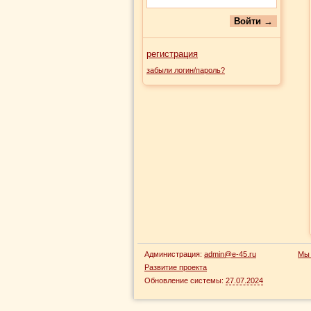
регистрация
забыли логин/пароль?
Администрация:
admin@e-45.ru
Мы 
Развитие проекта
Обновление системы:
27.07.2024