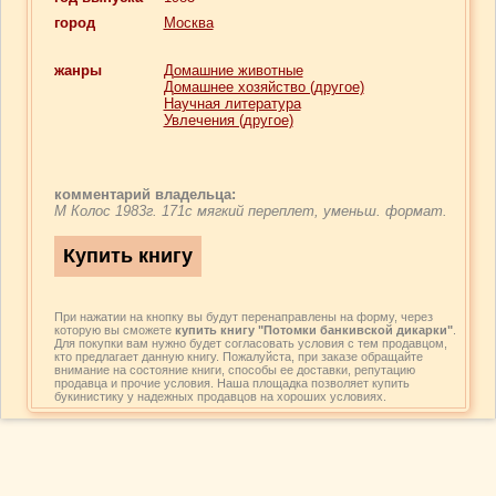
город
Москва
жанры
Домашние животные
Домашнее хозяйство (другое)
Научная литература
Увлечения (другое)
комментарий владельца:
М Колос 1983г. 171с мягкий переплет, уменьш. формат.
При нажатии на кнопку вы будут перенаправлены на форму, через
которую вы сможете
купить книгу "Потомки банкивской дикарки"
.
Для покупки вам нужно будет согласовать условия с тем продавцом,
кто предлагает данную книгу. Пожалуйста, при заказе обращайте
внимание на состояние книги, способы ее доставки, репутацию
продавца и прочие условия. Наша площадка позволяет купить
букинистику у надежных продавцов на хороших условиях.