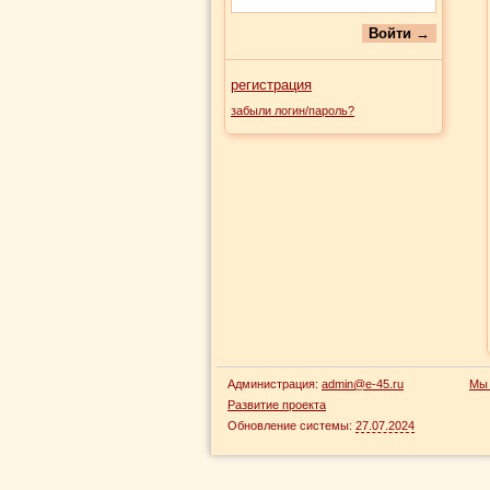
регистрация
забыли логин/пароль?
Администрация:
admin@e-45.ru
Мы 
Развитие проекта
Обновление системы:
27.07.2024