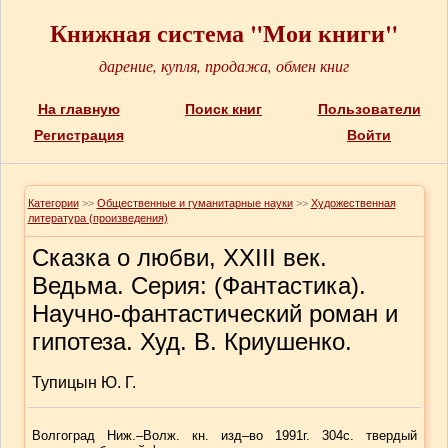
Книжная система "Мои книги"
дарение, купля, продажа, обмен книг
На главную
Поиск книг
Пользователи
Регистрация
Войти
Категории
>>
Общественные и гуманитарные науки
>>
Художественная
литература (произведения)
Сказка о любви, XXIII век.
Ведьма. Серия: (Фантастика).
Научно-фантастический роман и
гипотеза. Худ. В. Криушенко.
Тупицын Ю. Г.
Волгоград Ниж.–Волж. кн. изд–во 1991г. 304с. твердый