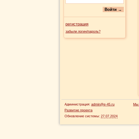
регистрация
забыли логин/пароль?
Администрация:
admin@e-45.ru
Мы 
Развитие проекта
Обновление системы:
27.07.2024