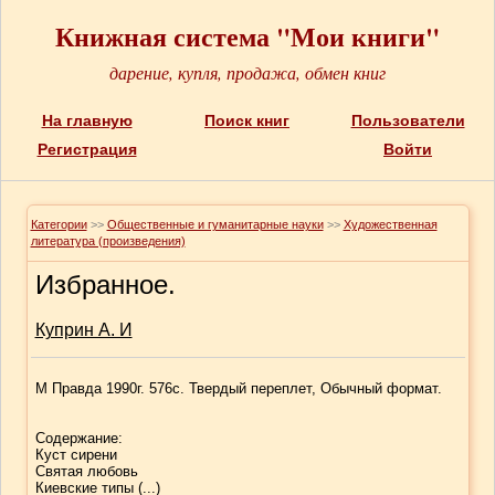
Книжная система "Мои книги"
дарение, купля, продажа, обмен книг
На главную
Поиск книг
Пользователи
Регистрация
Войти
Категории
>>
Общественные и гуманитарные науки
>>
Художественная
литература (произведения)
Избранное.
Куприн А. И
М Правда 1990г. 576с. Твердый переплет, Обычный формат.
Содержание:
Куст сирени
Святая любовь
Киевские типы (...)