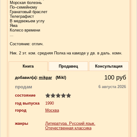
Морская болезнь
По–семейному
Гранатовый браслет
Телеграфист
В медвежьем углу
Яма
Колесо времени
...
Состояние: отлич.
Ник. 2 эт. ком. средняя Полка на камоде у дв. в даль. комн.
Книга
Продавец
Консультация
100
руб
добавил(a):
mikpar
(Mikl)
продам
6 августа 2026
состояние
год выпуска
1990
город
Москва
жанры
Литература. Русский язык.
Отечественная классика